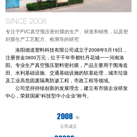
SINCE 2008
专注于PVC真空预压密封膜的生产、研发和销售，以及密
封膜生产工艺配方、检测等的研究
洛阳德道塑料科技有限公司成立于2008年5月19日，
注册资金3600万元，位于千年帝都牡丹花城一一河南洛
阳。专业生产真空预压塑料密封膜，产品主要用于围海造
田、水利基础设施、交通基础设施的软基处理，城市垃圾
及工业高危固废隔离防渗工程，市政工程等领域。
公司坚持持续创新的发展理念，建立有市级企业研发
中心，荣获国家“科技型中小企业”称号。
2008
年
公司成立